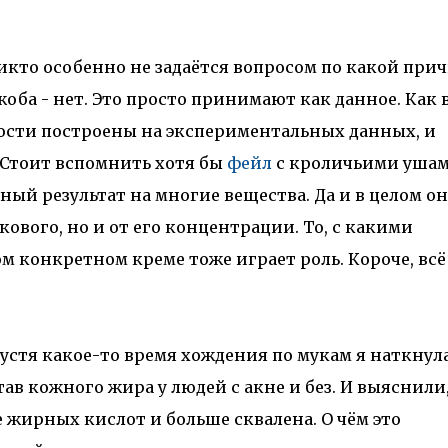
никто особенно не задаётся вопросом по какой при
жоба - нет. Это просто принимают как данное. Как 
сти построены на экспериментальных данных, и
 Стоит вспомнить хотя бы
фейл
с кроличьими ушам
й результат на многие вещества. Да и в целом он
кового, но и от его концентрации. То, с какими
 конкретном креме тоже играет роль. Короче, всё
пустя какое-то время хождения по мукам я наткнул
тав кожного жира у людей с акне и без. И выяснили
е жирных кислот и больше сквалена. О чём это