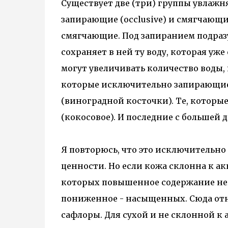
Существует две (три) группы увлаж
запирающие (occlusive) и смягчающие 
смягчающие. Под запиранием подразу
сохраняет в ней ту воду, которая уж
могут увеличивать количество воды, 
которые исключительно запирающие,
(виноградной косточки). Те, которы
(кокосовое). И последние с большей 
Я повторюсь, что это исключительно
ценности. Но если кожа склонна к ак
которых повышенное содержание нен
пониженное - насыщенных. Сюда отн
сафлоры. Для сухой и не склонной к 