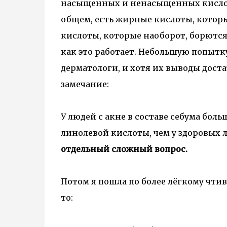
насыщенных и ненасыщенных кислот 
общем, есть жирные кислоты, котор
кислоты, которые наоборот, борются 
как это работает. Небольшую попытк
дерматологи, и хотя их выводы дост
замечание:
У людей с акне в составе себума бол
линолевой кислоты, чем у здоровых 
отдельный сложный вопрос.
Потом я пошла по более лёгкому чтив
то: