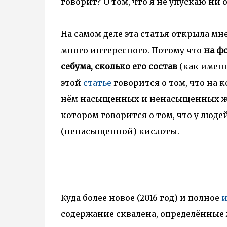
говорит? О том, что я не упускаю ни
На самом деле эта статья открыла мн
много интересного. Потому что
на ф
себума, сколько его состав
(как именн
этой
статье
говорится о том, что на
нём насыщенных и ненасыщенных жи
котором говорится о том, что у люде
(ненасыщенной) кислоты.
Куда более новое (2016 год) и полное
и
содержание сквалена, определённы