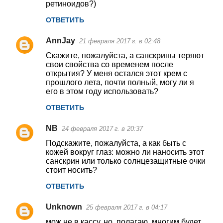
ретиноидов?)
ОТВЕТИТЬ
AnnJay
21 февраля 2017 г. в 02:48
Скажите, пожалуйста, а санскрины теряют
свои свойства со временем после
открытия? У меня остался этот крем с
прошлого лета, почти полный, могу ли я
его в этом году использовать?
ОТВЕТИТЬ
NB
24 февраля 2017 г. в 20:37
Подскажите, пожалуйста, а как быть с
кожей вокруг глаз: можно ли наносить этот
санскрин или только солнцезащитные очки
стоит носить?
ОТВЕТИТЬ
Unknown
25 февраля 2017 г. в 04:17
мож не в кассу, но, полагаю, многим будет