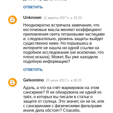
ОТВЕТИТЬ
Unknown
11 марта 2017 г. в 15:23
Неоднократно встречала замечания, что
косточковые масла меняют коэффициент
преломления света титановыми частицами
и, следовательно, уровень защиты выйдет
существенно ниже. Но порывшись в
интернете не нашла ни одной ссылки на
подобное исследование (не исключаю, что
плохо искала). Может, Вы уже находили
подобную информацию?
ОТВЕТИТЬ
Gelsomino
25 июня 2017 г. в 09:25
Адэль, а что на счёт маркировок на этом
санскрине? Я не обнаружила ни одной из
трёх, о которых вы писали в статье о
защите от солнца. Это значит, он не ок, или
с санскринами с физическими фильтрами
иначе дела обстоят? Спасибо.