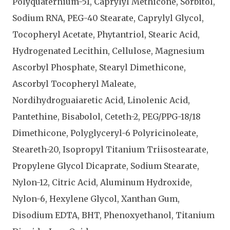
Polyquaternium-51, Caprylyl Methicone, Sorbitol,
Sodium RNA, PEG-40 Stearate, Caprylyl Glycol,
Tocopheryl Acetate, Phytantriol, Stearic Acid,
Hydrogenated Lecithin, Cellulose, Magnesium
Ascorbyl Phosphate, Stearyl Dimethicone,
Ascorbyl Tocopheryl Maleate,
Nordihydroguaiaretic Acid, Linolenic Acid,
Pantethine, Bisabolol, Ceteth-2, PEG/PPG-18/18
Dimethicone, Polyglyceryl-6 Polyricinoleate,
Steareth-20, Isopropyl Titanium Triisostearate,
Propylene Glycol Dicaprate, Sodium Stearate,
Nylon-12, Citric Acid, Aluminum Hydroxide,
Nylon-6, Hexylene Glycol, Xanthan Gum,
Disodium EDTA, BHT, Phenoxyethanol, Titanium