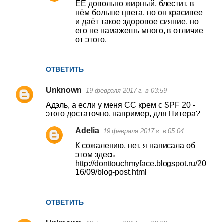
EE довольно жирный, блестит, в
нём больше цвета, но он красивее
и даёт такое здоровое сияние. но
его не намажешь много, в отличие
от этого.
ОТВЕТИТЬ
Unknown
19 февраля 2017 г. в 03:59
Адэль, а если у меня СС крем с SPF 20 -
этого достаточно, например, для Питера?
Adelia
19 февраля 2017 г. в 05:04
К сожалению, нет, я написала об
этом здесь
http://donttouchmyface.blogspot.ru/20
16/09/blog-post.html
ОТВЕТИТЬ