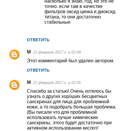
насколько я знаю, год, но это не
точно. если там в качестве
фильтров оксид цинка и диоксид
титана, то они достаточно
стабильные
ОТВЕТИТЬ
M
21 февраля 2017 г. в 02:04
Этот комментарий был удален автором.
ОТВЕТИТЬ
M
21 февраля 2017 г. в 02:05
Спасибо за статью! Очень хотелось бы
узнать о других хороших бесцветных
санскринах для лица для проблемной
кожи, а то подобрать большая проблема.
(Вы писали что для проблемной
использовать лучше химические
санскрины, этого будет достаточно при
активном использовании кислот/