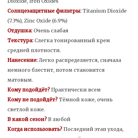
Dioxide, Iron Oxides
Солнцезащитные фильтры:
Titanium Dioxide
(7.3%), Zinc Oxide (6.9%)
Отдушка:
Очень слабая
Текстура:
Слегка тонированный крем
средней плотности.
Нанесение:
Легко распределяется, сначала
немного блестит, потом становится
матовым.
Кому подойдёт?
Практически всем
Кому не подойдёт?
Тёмной коже, очень
светлой коже.
В какой сезон
?
В любой
Когда использовать?
Последний этап ухода,