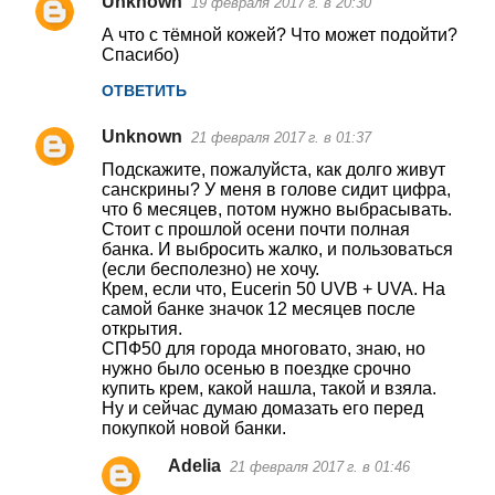
Unknown
19 февраля 2017 г. в 20:30
А что с тёмной кожей? Что может подойти?
Спасибо)
ОТВЕТИТЬ
Unknown
21 февраля 2017 г. в 01:37
Подскажите, пожалуйста, как долго живут
санскрины? У меня в голове сидит цифра,
что 6 месяцев, потом нужно выбрасывать.
Стоит с прошлой осени почти полная
банка. И выбросить жалко, и пользоваться
(если бесполезно) не хочу.
Крем, если что, Eucerin 50 UVB + UVA. На
самой банке значок 12 месяцев после
открытия.
СПФ50 для города многовато, знаю, но
нужно было осенью в поездке срочно
купить крем, какой нашла, такой и взяла.
Ну и сейчас думаю домазать его перед
покупкой новой банки.
Adelia
21 февраля 2017 г. в 01:46