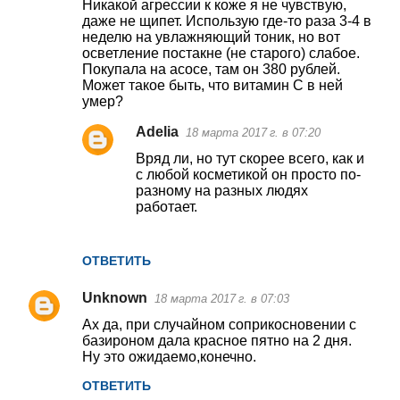
Никакой агрессии к коже я не чувствую,
даже не щипет. Использую где-то раза 3-4 в
неделю на увлажняющий тоник, но вот
осветление постакне (не старого) слабое.
Покупала на асосе, там он 380 рублей.
Может такое быть, что витамин С в ней
умер?
Adelia
18 марта 2017 г. в 07:20
Вряд ли, но тут скорее всего, как и
с любой косметикой он просто по-
разному на разных людях
работает.
ОТВЕТИТЬ
Unknown
18 марта 2017 г. в 07:03
Ах да, при случайном соприкосновении с
базироном дала красное пятно на 2 дня.
Ну это ожидаемо,конечно.
ОТВЕТИТЬ