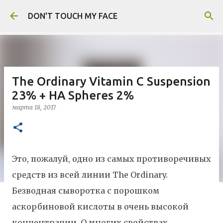
К основному контенту
DON'T TOUCH MY FACE
The Ordinary Vitamin C Suspension
23% + HA Spheres 2%
марта 18, 2017
Это, пожалуй, одно из самых противоречивых
средств из всей линии The Ordinary.
Безводная сыворотка с порошком
аскорбиновой кислоты в очень высокой
концентрации. О многих свойствах