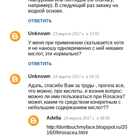
например). В следующий раз закажу на
водной основе.
ОТВЕТИТЬ
Unknown
23 марта 2017 г. в 13:02
У меня при применении скатывается хотя
я не наношу одновременно с ней никаких
кислот, эти нормально?
ОТВЕТИТЬ
Unknown
24 марта 2017 г. в 04:15
Адэль, спасибо Вам за труды , прочла все,
что можно, про кислоты. и возник вопрос:
можно ли ими пользоваться при Rosacea?
может, каким-то средством конкретным с
небольшим содержанием кислот??
Adelia
24 марта 2017 г. в 08:55
http://donttouchmyface.blogspot.ru/20
16/09/rosacea.html