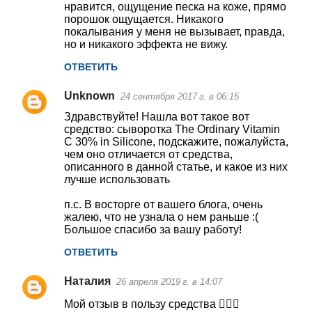
нравится, ощущение песка на коже, прямо
порошок ощущается. Никакого
покалывания у меня не вызывает, правда,
но и никакого эффекта не вижу.
ОТВЕТИТЬ
Unknown
24 сентября 2017 г. в 06:15
Здравствуйте! Нашла вот такое вот
средство: сыворотка The Ordinary Vitamin
C 30% in Silicone, подскажите, пожалуйста,
чем оно отличается от средства,
описанного в данной статье, и какое из них
лучше использовать
п.с. В восторге от вашего блога, очень
жалею, что не узнала о нем раньше :(
Большое спасибо за вашу работу!
ОТВЕТИТЬ
Наталия
26 апреля 2019 г. в 14:07
Мой отзыв в пользу средства 🙋🏼‍♀️