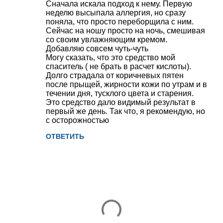
Сначала искала подход к нему. Первую
неделю высыпала аллергия, но сразу
поняла, что просто переборщила с ним.
Сейчас на ношу просто на ночь, смешивая
со своим увлажняющим кремом.
Добавляю совсем чуть-чуть
Могу сказать, что это средство мой
спаситель ( не брать в расчет кислоты).
Долго страдала от коричневых пятен
после прыщей, жирности кожи по утрам и в
течении дня, тусклого цвета и старения.
Это средство дало видимый результат в
первый же день. Так что, я рекомендую, но
с осторожностью
ОТВЕТИТЬ