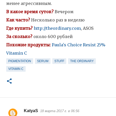
менее агрессивным.
В какое время суток?
Вечером
Как часто?
Несколько раз в неделю
Где купить?
http://theordinary.com
, ASOS
За сколько?
около 600 рублей
Похожие продукты:
Paula's Choice Resist 25%
Vitamin C
PIGMENTATION
SERUM
STUFF
THE ORDINARY
VITAMIN C
KatyaS
18 марта 2017 г. в 06:56
К