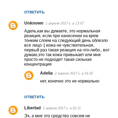
ОТВЕТИТЬ
Unknown
1 апреля 2017 г. в 13:07
Адель,как вы думаете, это нормальная
реакция, если при нанесении на крем
тонким слоем на следующий день облезло
все лицо :( кожа не чувствительная,
первый раз такая реакция на что-либо.. вот
думаю,это так кожа привыкает или мне
просто не подходит такая сильная
концентрация
Adelia
2 апреля 2017 г. в 01:02
нет, конечно это не нормально
ОТВЕТИТЬ
Libertad
2 апреля 2017 г. в 02:11
Эх, а мне это средство совсем не