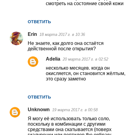
смотреть на состояние своей кожи
ОТВЕТИТЬ
Erin
18 марта 2017 г. в 10:36
Не знаете, как долго она остаётся
действенной после открытия?
Adelia
20 марта 2017 г. в 02:52
несколько месяцев. когда он
окисляется, он становится жёлтым,
это сразу заметно
ОТВЕТИТЬ
Unknown
19 марта 2017 г. в 00:58
Я могу её использовать только соло,
поскольку в комбинации с другими
средствами она скатывается (поверх
гиалуронки или пептидов the ordinary,