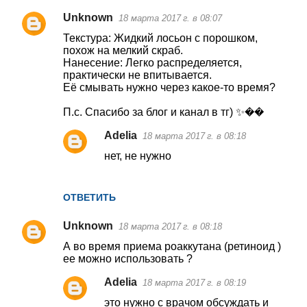
Unknown
18 марта 2017 г. в 08:07
Текстура: Жидкий лосьон с порошком,
похож на мелкий скраб.
Нанесение: Легко распределяется,
практически не впитывается.
Её смывать нужно через какое-то время?
П.с. Спасибо за блог и канал в тг) ✨��
Adelia
18 марта 2017 г. в 08:18
нет, не нужно
ОТВЕТИТЬ
Unknown
18 марта 2017 г. в 08:18
А во время приема роаккутана (ретиноид )
ее можно использовать ?
Adelia
18 марта 2017 г. в 08:19
это нужно с врачом обсуждать и