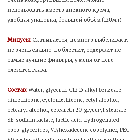
использовать вместо дневного крема,
удобная упаковка, большой объём (120мл)
Минусы:
Скатывается, немного выбеливает,
не очень сильно, но блестит, содержит не
самые лучшие фильтры, у меня от него
слезятся глаза.
Состав:
Water, glycerin, C12-15 alkyl benzoate,
dimethicone, cyclomethicone, cetyl alcohol,
cetearyl alcohol, ceteareth-20, glyceryl stearate
SE, sodium lactate, lactic acid, hydrogenated
coco-glycerides, VP/hexadecene copolymer, PEG-
40 castor oil, sodium cetearyl sulfate, xanthan