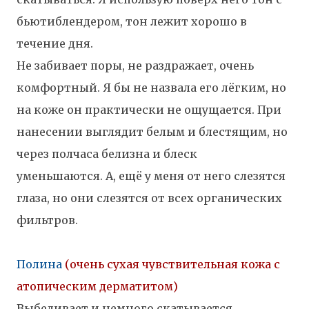
бьютиблендером, тон лежит хорошо в
течение дня.
Не забивает поры, не раздражает, очень
комфортный. Я бы не назвала его лёгким, но
на коже он практически не ощущается.
При
нанесении выглядит белым и блестящим, но
через полчаса белизна и блеск
уменьшаются.
А, ещё у меня от него слезятся
глаза, но они слезятся от всех органических
фильтров.
Полина
(очень сухая чувствительная кожа с
атопическим дерматитом)
Выбеливает и немного скатывается