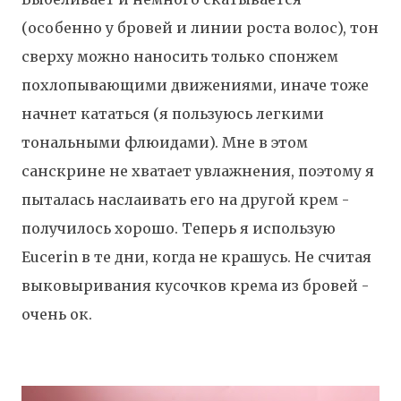
(особенно у бровей и линии роста волос), тон
сверху можно наносить только спонжем
похлопывающими движениями, иначе тоже
начнет кататься (я пользуюсь легкими
тональными флюидами). Мне в этом
санскрине не хватает увлажнения, поэтому я
пыталась наслаивать его на другой крем -
получилось хорошо. Теперь я использую
Eucerin в те дни, когда не крашусь. Не считая
выковыривания кусочков крема из бровей -
очень ок.