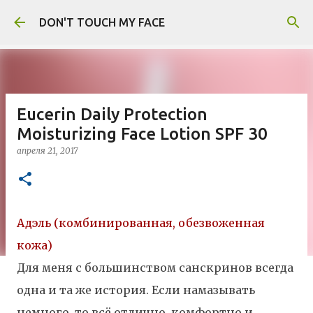
К основному контенту
DON'T TOUCH MY FACE
Eucerin Daily Protection
Moisturizing Face Lotion SPF 30
апреля 21, 2017
Адэль (комбинированная, обезвоженная
кожа)
Для меня с большинством санскринов всегда
одна и та же история. Если намазывать
немного, то всё отлично, комфортно и