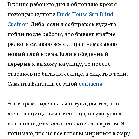
В конце рабочего дня я обновляю крем с
помощью кушона
Etude House Sun Blind
Cushion
. Либо, если я собираюсь куда-то
пойти после работы, что бывает крайне
редко, я смываю всё с лица и намазываю
новый слой крема. Если в обеденный
перерыв я выхожу на улицу, то просто
стараюсь не быть на солнце, а сидеть в тени.
Саманта Бантинг со мной
согласна
.
Этот крем - идеальная штука для тех, кто
хочет защищаться от солнца, но уже успел
возненавидеть классические санскрины. Я
понимаю, что не все готовы мириться в жару