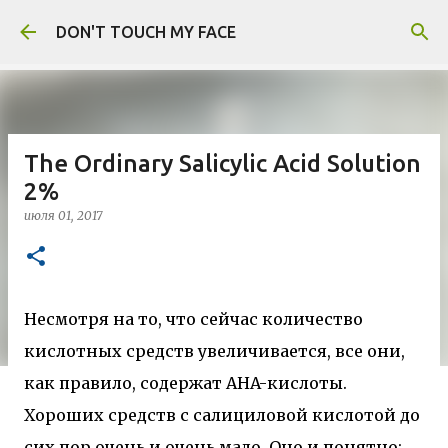
К основному контенту
DON'T TOUCH MY FACE
The Ordinary Salicylic Acid Solution
2%
июля 01, 2017
Несмотря на то, что сейчас количество
кислотных средств увеличивается, все они,
как правило, содержат AHA-кислоты.
Хороших средств с салициловой кислотой до
сих пор очень и очень мало. Оно и понятно: