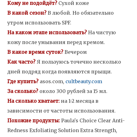
Кому не подойдёт?
Сухой коже
В какой сезон
?
В любой. Но обязательно
утром использовать SPF.
На каком этапе использовать?
На чистую
кожу после умывания перед кремом.
В какое время суток?
Вечером
Как часто?
Я пользуюсь точечно несколько
дней подряд когда появляются прыщи.
Где купить?
asos.com,
cultbeauty.com
За сколько?
около 300 рублей за 15 мл.
На сколько хватает:
на 1-2 месяца в
зависимости от частоты использования.
Похожие продукты:
Paula's Choice Clear Anti-
Redness Exfoliating Solution Extra Strength,