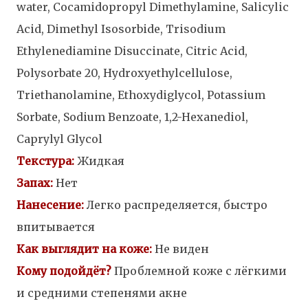
water, Cocamidopropyl Dimethylamine, Salicylic
Acid, Dimethyl Isosorbide, Trisodium
Ethylenediamine Disuccinate, Citric Acid,
Polysorbate 20, Hydroxyethylcellulose,
Triethanolamine, Ethoxydiglycol, Potassium
Sorbate, Sodium Benzoate, 1,2-Hexanediol,
Caprylyl Glycol
Текстура:
Жидкая
З
апах:
Нет
Нанесение:
Легко распределяется, быстро
впитывается
Как выглядит на коже:
Не виден
Кому подойдёт?
Проблемной коже с лёгкими
и средними степенями акне