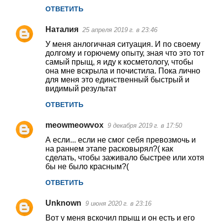
ОТВЕТИТЬ
Наталия
25 апреля 2019 г. в 23:46
У меня анлогичная ситуация. И по своему
долгому и горючему опыту, зная что это тот
самый прыщ, я иду к косметологу, чтобы
она мне вскрыла и почистила. Пока лично
для меня это единственный быстрый и
видимый результат
ОТВЕТИТЬ
meowmeowvox
9 декабря 2019 г. в 17:50
А если... если не смог себя превозмочь и
на раннем этапе расковырял?( как
сделать, чтобы заживало быстрее или хотя
бы не было красным?(
ОТВЕТИТЬ
Unknown
9 июня 2020 г. в 23:16
Вот у меня вскочил прыщ и он есть и его