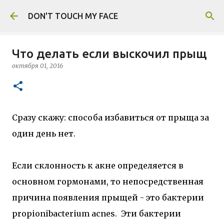
К основному контенту
DON'T TOUCH MY FACE
Что делать если выскочил прыщ
октября 01, 2016
Сразу скажу: способа избавиться от прыща за
один день нет.
Если склонность к акне определяется в
основном гормонами, то непосредственная
причина появления прыщей - это бактерии
propionibacterium acnes. Эти бактерии