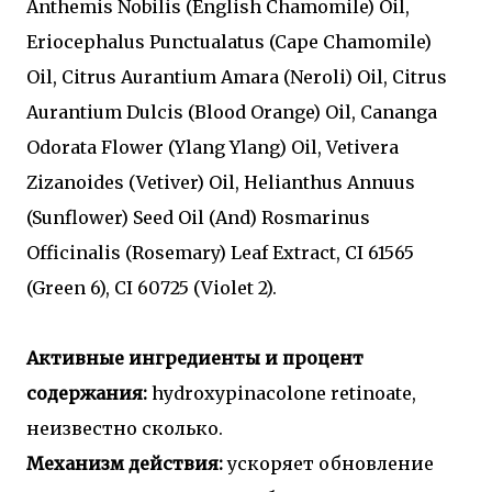
Anthemis Nobilis (English Chamomile) Oil,
Eriocephalus Punctualatus (Cape Chamomile)
Oil, Citrus Aurantium Amara (Neroli) Oil, Citrus
Aurantium Dulcis (Blood Orange) Oil, Cananga
Odorata Flower (Ylang Ylang) Oil, Vetivera
Zizanoides (Vetiver) Oil, Helianthus Annuus
(Sunflower) Seed Oil (And) Rosmarinus
Officinalis (Rosemary) Leaf Extract, CI 61565
(Green 6), CI 60725 (Violet 2).
Активные ингредиенты и процент
содержания:
hydroxypinacolone retinoate,
неизвестно сколько.
Механизм действия:
ускоряет обновление