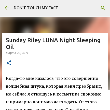
К основному контенту
DON'T TOUCH MY FACE
Sunday Riley LUNA Night Sleeping
Oil
марта 29, 2019
Когда-то мне казалось, что это совершенно
волшебная штука, которая меня преобразит,
но сейчас я отношусь к косметике спокойно
и примерно понимаю чего ждать. От этого
масла много ждать не надо. Оно тёмно-