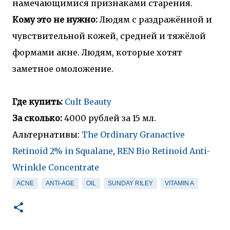
намечающимися признаками старения.
Кому это не нужно:
Людям с раздражённой и
чувствительной кожей, средней и тяжёлой
формами акне. Людям, которые хотят
заметное омоложение.
Где купить:
Cult Beauty
За сколько:
4000 рублей за 15 мл.
Альтернативы:
The Ordinary Granactive
Retinoid 2% in Squalane
,
REN Bio Retinoid Anti-
Wrinkle Concentrate
ACNE
ANTI-AGE
OIL
SUNDAY RILEY
VITAMIN A