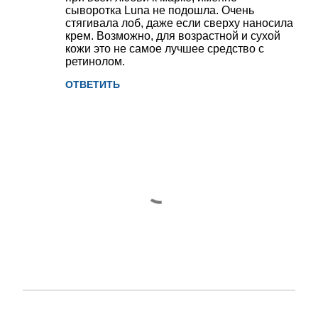
сыворотка Luna не подошла. Очень
стягивала лоб, даже если сверху наносила
крем. Возможно, для возрастной и сухой
кожи это не самое лучшее средство с
ретинолом.
ОТВЕТИТЬ
О