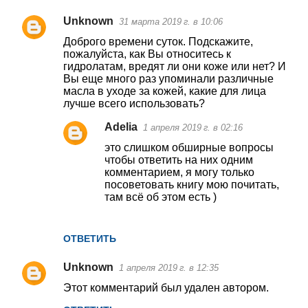
Unknown
31 марта 2019 г. в 10:06
Доброго времени суток. Подскажите,
пожалуйста, как Вы относитесь к
гидролатам, вредят ли они коже или нет? И
Вы еще много раз упоминали различные
масла в уходе за кожей, какие для лица
лучше всего использовать?
Adelia
1 апреля 2019 г. в 02:16
это слишком обширные вопросы
чтобы ответить на них одним
комментарием, я могу только
посоветовать книгу мою почитать,
там всё об этом есть )
ОТВЕТИТЬ
Unknown
1 апреля 2019 г. в 12:35
Этот комментарий был удален автором.