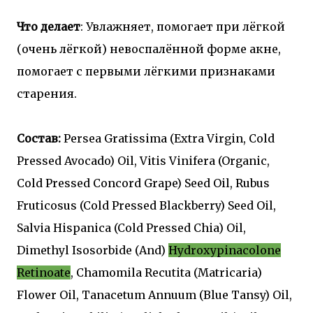
Что делает
: Увлажняет, помогает при лёгкой
(очень лёгкой) невоспалённой форме акне,
помогает с первыми лёгкими признаками
старения.
Состав:
Persea Gratissima (Extra Virgin, Cold
Pressed Avocado) Oil, Vitis Vinifera (Organic,
Cold Pressed Concord Grape) Seed Oil, Rubus
Fruticosus (Cold Pressed Blackberry) Seed Oil,
Salvia Hispanica (Cold Pressed Chia) Oil,
Dimethyl Isosorbide (And)
Hydroxypinacolone
Retinoate
, Chamomila Recutita (Matricaria)
Flower Oil, Tanacetum Annuum (Blue Tansy) Oil,