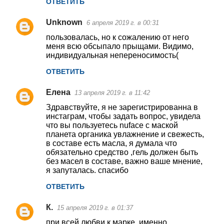
ОТВЕТИТЬ
Unknown
6 апреля 2019 г. в 00:31
пользовалась, но к сожалению от него
меня всю обсыпало прыщами. Видимо,
индивидуальная непереносимость(
ОТВЕТИТЬ
Елена
13 апреля 2019 г. в 11:42
Здравствуйте, я не зарегистрированна в
инстаграм, чтобы задать вопрос, увидела
что вы пользуетесь nuface с маской
планета органика увлажнение и свежесть,
в составе есть масла, я думала что
обязательно средство ,гель должен быть
без масел в составе, важно ваше мнение,
я запуталась. спасибо
ОТВЕТИТЬ
К.
15 апреля 2019 г. в 01:37
при всей любви к марке, именно