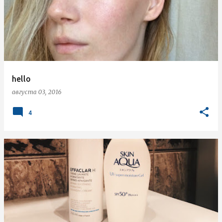
hello
августа 03, 2016
4